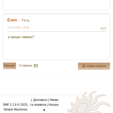
Even
Гість
07.10.2021, 16:25
#13
а процес имееш?
1
Нагору
Сторінок
Дії користувача
Допомога
|
Умови
SMF 2.1.6 © 2025
,
та правила
|
Нагору
Simple Machines
▲