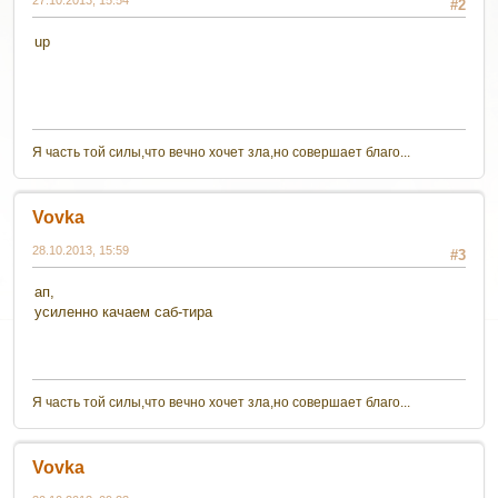
27.10.2013, 15:54
#2
up
Я часть той силы,что вечно хочет зла,но совершает благо...
Vovka
28.10.2013, 15:59
#3
ап,
усиленно качаем саб-тира
Я часть той силы,что вечно хочет зла,но совершает благо...
Vovka