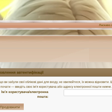
Ласкаво 
овлення автентифікації
о ви забули свої облікові дані для входу, не хвилюйтеся, їх можна відновити.
почати — введіть своє ім’я користувача або адресу електронної пошти нижче.
Ім'я користувача/електронна
пошта: