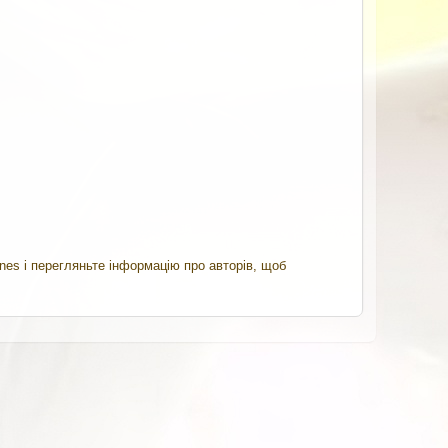
ines
і перегляньте
інформацію про авторів
, щоб