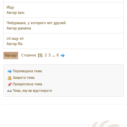
Ищу
Автор
lanc
Чебурашка, у которого нет друзей.
Автор
panama
сб ищу кп
Автор
Ra
1
2
3
...
6
Нагору
Сторінок
Переміщена тема
Закрита тема
Прикріплена тема
Тема, яку ви відстежуєте