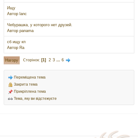
Ищу
Автор
lanc
Чебурашка, у которого нет друзей.
Автор
panama
сб ищу кп
Автор
Ra
1
2
3
...
6
Нагору
Сторінок
Переміщена тема
Закрита тема
Прикріплена тема
Тема, яку ви відстежуєте