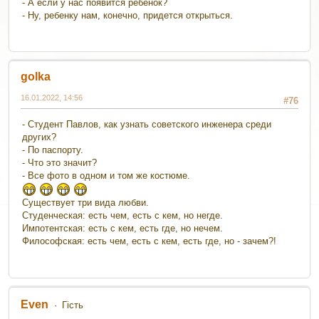
- А если у нас появится ребенок?
- Ну, ребенку нам, конечно, придется открыться.
golka
16.01.2022, 14:56
#76
- Студент Павлов, как узнать советского инженера среди
других?
- По паспорту.
- Что это значит?
- Все фото в одном и том же костюме.
Существует три вида любви.
Студенческая: есть чем, есть с кем, но негде.
Импотентская: есть с кем, есть где, но нечем.
Философская: есть чем, есть с кем, есть где, но - зачем?!
Even
Гість