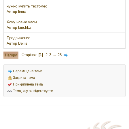
нужно купить тестомес
Автор
limra
Хочу новые часы
Автор
kirishka
Продвижение
Автор
Beilis
1
2
3
...
28
Нагору
Сторінок
Переміщена тема
Закрита тема
Прикріплена тема
Тема, яку ви відстежуєте