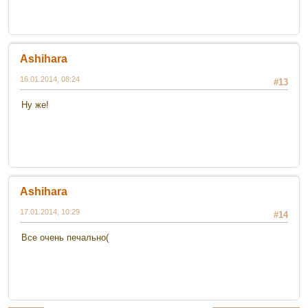
Ashihara
16.01.2014, 08:24
#13
Ну же!
Ashihara
17.01.2014, 10:29
#14
Все очень печально(